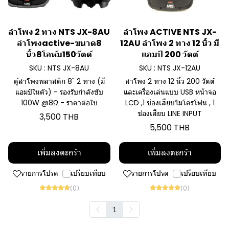
ลำโพง 2 ทาง NTS JX-8AU
ลำโพง ACTIVE NTS JX-
ลำโพงactive-ขนาด8
12AU ลำโพง 2 ทาง 12 นิ้ว มี
นิ้ว8โอห์ม150วัตต์
แอมป์ 200 วัตต์
SKU : NTS JX-8AU
SKU : NTS JX-12AU
ตู้ลำโพงพลาสติก 8" 2 ทาง (มี
ลำโพง 2 ทาง 12 นิ้ว 200 วัตต์
แอมป์ในตัว) - รองรับกำลังขับ
และเครื่องเล่นแบบ USB หน้าจอ
100W @8Ω - ราคาต่อใบ
LCD ,1 ช่องเสียบไมโครโฟน , 1
ช่องเสียบ LINE INPUT
3,500 THB
5,500 THB
เพิ่มลงตะกร้า
เพิ่มลงตะกร้า
รายการโปรด
เปรียบเทียบ
รายการโปรด
เปรียบเทียบ
(0)
(0)
1