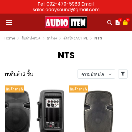
Tel: 092-479-5983 Email:
sales.adaysound@gmail.com
0
0
Home
สินค้าทั้งหมด
ลำโพง
ตู้ลำโพงACTIVE
NTS
NTS
พบสินค้า 2 ชิ้น
ความน่าสนใจ
สินค้าขายดี
สินค้าขายดี