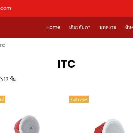
l.com
Home
เกี่ยวกับเรา
บทความ
สินค
ITC
ITC
า 17 ชิ้น
ยดี
สินค้าขายดี