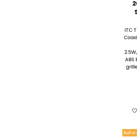
2
ITC T
Coaxi
2.5W
ABS 
grill
สินค้าขา