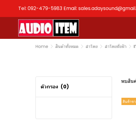
Tel: 092-479-5983 Email: sales.adaysound@gmai
Home
สินค้าทั้งหมด
ลำโพง
ลำโพงฝั่งฝ้า
พบสินค้
ตัวกรอง
(0)
สินค้าขา