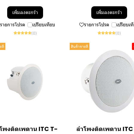
เพิ่มลงตะกร้า
เพิ่มลงตะกร้า
รายการโปรด
เปรียบเทียบ
รายการโปรด
เปรียบเท
(0)
(0)
ยดี
สินค้าขายดี
โพงติดเพดาน ITC T-
ลำโพงติดเพดาน ITC