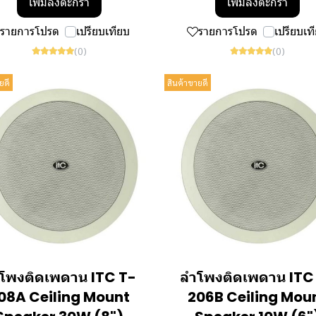
เพิ่มลงตะกร้า
เพิ่มลงตะกร้า
รายการโปรด
เปรียบเทียบ
รายการโปรด
เปรียบเท
(0)
(0)
ยดี
สินค้าขายดี
โพงติดเพดาน ITC T-
ลำโพงติดเพดาน ITC
08A Ceiling Mount
206B Ceiling Mou