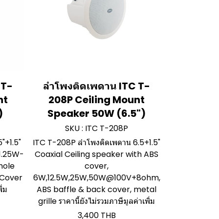
 T-
ลำโพงติดเพดาน ITC T-
nt
208P Ceiling Mount
)
Speaker 50W (6.5")
SKU : ITC T-208P
"+1.5"
ITC T-208P ลำโพงติดเพดาน 6.5+1.5"
1.25W-
Coaxial Ceiling speaker with ABS
hole
cover,
 Cover
6W,12.5W,25W,50W@100V+8ohm,
ิ่ม
ABS baffle & back cover, metal
grille ราคานี้ยังไม่รวมภาษีมูลค่าเพิ่ม
3,400 THB