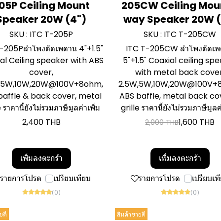
05P Ceiling Mount
205CW Ceiling Mou
Speaker 20W (4")
way Speaker 20W (
SKU : ITC T-205P
SKU : ITC T-205CW
-205Pลำโพงติดเพดาน 4"+1.5"
ITC T-205CW ลำโพงติดเ
al Ceiling speaker with ABS
5"+1.5" Coaxial ceiling sp
cover,
with metal back cover
,5W,10W,20W@100V+8ohm,
2.5W,5W,10W,20W@100V+
baffle & back cover, metal
ABS baffle, metal back co
e ราคานี้ยังไม่รวมภาษีมูลค่าเพิ่ม
grille ราคานี้ยังไม่รวมภาษีมูลค่
2,400 THB
1,600 THB
2,000 THB
เพิ่มลงตะกร้า
เพิ่มลงตะกร้า
รายการโปรด
เปรียบเทียบ
รายการโปรด
เปรียบเท
(0)
(0)
ยดี
สินค้าขายดี