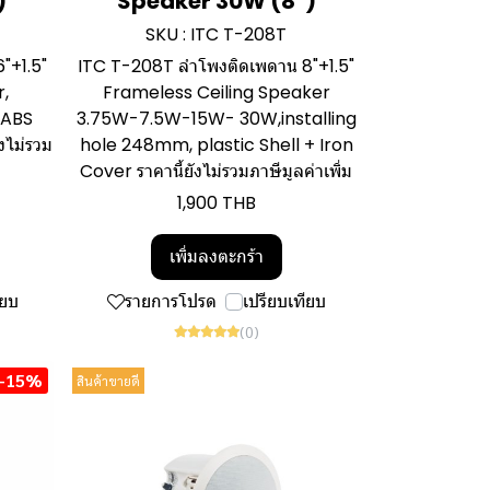
)
Speaker 30W (8")
SKU : ITC T-208T
"+1.5"
ITC T-208T ลำโพงติดเพดาน 8"+1.5"
r,
Frameless Ceiling Speaker
 ABS
3.75W-7.5W-15W- 30W,installing
งไม่รวม
hole 248mm, plastic Shell + Iron
Cover ราคานี้ยังไม่รวมภาษีมูลค่าเพิ่ม
1,900 THB
เพิ่มลงตะกร้า
ียบ
รายการโปรด
เปรียบเทียบ
(0)
-15%
สินค้าขายดี