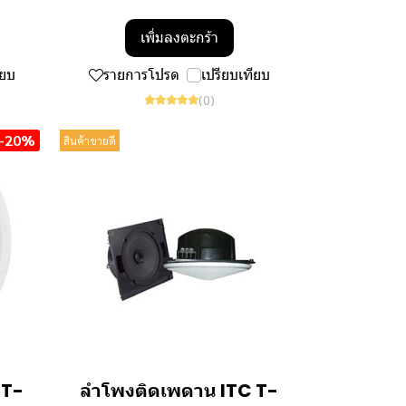
เพิ่มลงตะกร้า
ียบ
รายการโปรด
เปรียบเทียบ
(0)
-20%
สินค้าขายดี
 T-
ลำโพงติดเพดาน ITC T-