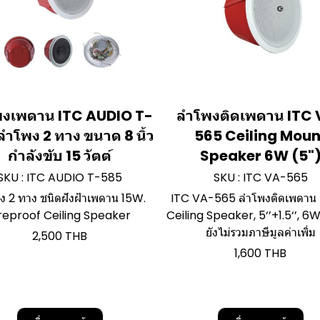
งเพดาน ITC AUDIO T-
ลำโพงติดเพดาน ITC
ลำโพง 2 ทาง ขนาด 8 นิ้ว
565 Ceiling Moun
กำลังขับ 15 วัตต์
Speaker 6W (5"
SKU : ITC AUDIO T-585
SKU : ITC VA-565
ง 2 ทาง ชนิดฝังฝ้าเพดาน 15W.
ITC VA-565 ลำโพงติดเพดาน
ireproof Ceiling Speaker
Ceiling Speaker, 5‘’+1.5‘’, 6W 
ยังไม่รวมภาษีมูลค่าเพิ่ม
2,500 THB
1,600 THB