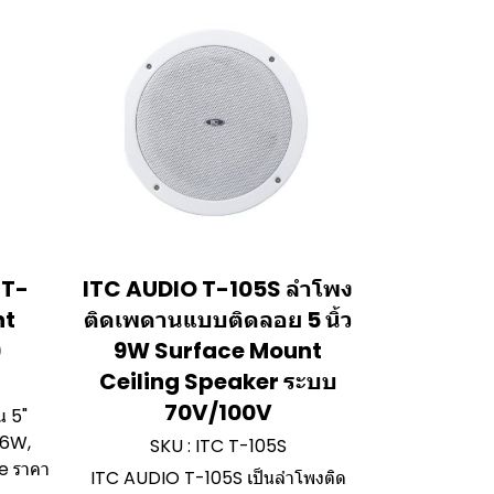
 T-
ITC AUDIO T-105S ลำโพง
nt
ติดเพดานแบบติดลอย 5 นิ้ว
)
9W Surface Mount
Ceiling Speaker ระบบ
70V/100V
น 5"
,6W,
SKU : ITC T-105S
le ราคา
ITC AUDIO T-105S เป็นลำโพงติด