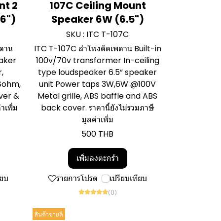
nt 2
107C Ceiling Mount
6")
Speaker 6W (6.5")
SKU : ITC T-107C
พดาน
ITC T-107C ลำโพงติดเพดาน Built-in
eaker
100v/70v transformer In-ceiling
,
type loudspeaker 6.5” speaker
8ohm,
unit Power taps 3W,6W @100V
ver &
Metal grille, ABS baffle and ABS
าเพิ่ม
back cover. ราคานี้ยังไม่รวมภาษี
มูลค่าเพิ่ม
500 THB
เพิ่มลงตะกร้า
ียบ
รายการโปรด
เปรียบเทียบ
(0)
สินค้าขายดี