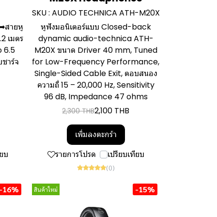
SKU : AUDIO TECHNICA ATH-M20X
 ➡สายหู
หูฟังมอนิเตอร์แบบ Closed-back
.2 เมตร
dynamic audio-technica ATH-
 6.5
M20X ขนาด Driver 40 mm, Tuned
ชาร์จ
for Low-Frequency Performance,
Single-Sided Cable Exit, ตอบสนอง
ความถี่ 15 – 20,000 Hz, Sensitivity
96 dB, Impedance 47 ohms
2,100 THB
2,300 THB
เพิ่มลงตะกร้า
ียบ
รายการโปรด
เปรียบเทียบ
(0)
-16%
-15%
สินค้าใหม่