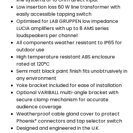
Low insertion loss 60 W line transformer with
easily accessible tapping switch
Optimised for LAB GRUPPEN low impedance
LUCIA amplifiers with up to 8 AMS series
loudspeakers per channel
All components weather resistant to IP65 for
outdoor use
High temperature resistant ABS enclosure
rated at 120°C
Semi matt black paint finish fits unobtrusively in
any environment
Yoke bracket included for ease of installation
Optional VARIBALL multi-angle bracket with
secure clamp mechanism for accurate
audience coverage
Weatherproof cable gland cover to protect
Phoenix* connectors and tap selector switch
Designed and engineered in the U.K.