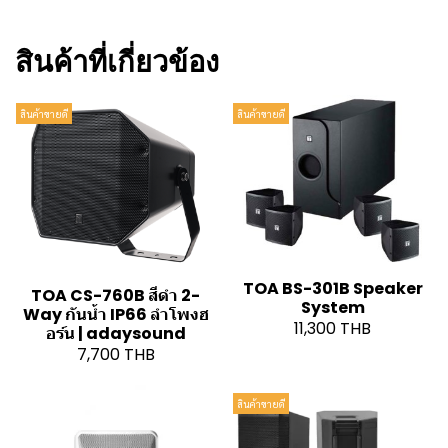
สินค้าที่เกี่ยวข้อง
สินค้าขายดี
สินค้าขายดี
TOA BS-301B Speaker
TOA CS-760B สีดำ 2-
System
Way กันน้ำ IP66 ลำโพงฮ
11,300 THB
อร์น | adaysound
7,700 THB
สินค้าขายดี