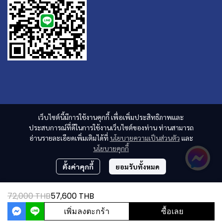
เว็บไซต์นี้มีการใช้งานคุกกี้ เพื่อเพิ่มประสิทธิภาพและ
ประสบการณ์ที่ดีในการใช้งานเว็บไซต์ของท่าน ท่านสามารถ
อ่านรายละเอียดเพิ่มเติมได้ที่
นโยบายความเป็นส่วนตัว
และ
นโยบายคุกกี้
ตั้งค่าคุกกี้
ยอมรับทั้งหมด
72,000 THB
57,600 THB
เพิ่มลงตะกร้า
ซื้อเลย
ผู้เข้าชมวันนี้
2,864