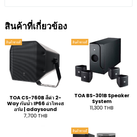
สินค้าที่เกี่ยวข้อง
สินค้าขายดี
สินค้าขายดี
TOA BS-301B Speaker
TOA CS-760B สีดำ 2-
System
Way กันน้ำ IP66 ลำโพงฮ
11,300 THB
อร์น | adaysound
7,700 THB
สินค้าขายดี