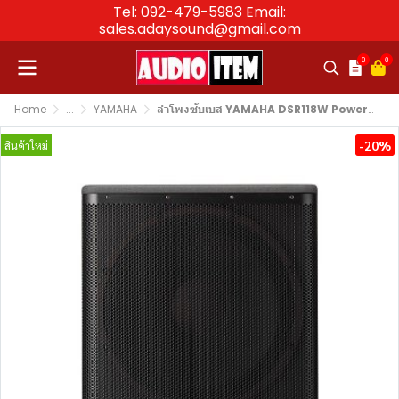
Tel: 092-479-5983 Email:
sales.adaysound@gmail.com
0
0
Home
...
YAMAHA
ลำโพงซับเบส YAMAHA DSR118W Powered Subwoofer 18″
-20%
สินค้าใหม่