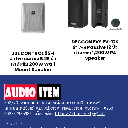
DECCON EVS EV-12S
ลำโพง Passive 12 นิ้ว
กำลังขับ 1,200W PA
JBL CONTROL 25-1
Speaker
ลำโพงติดผนัง 5.25 นิ้ว
กำลังขับ 200W Wall
Mount Speaker
802/73 หมู่บ้าน บ้านกลางเมือง พระราม9-อ่อนนุช
ถนนมอเตอร์เวย์ แขวงประเวศ เขตประเวศ กรุงเทพ 10250
092-479-5983 หรือ คลิก
https://lin.ee/tygDzdl
e-mail :