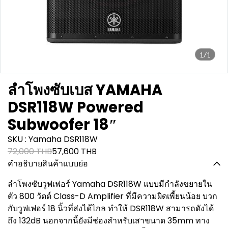
1/1
ลำโพงซับเบส YAMAHA
DSR118W Powered
Subwoofer 18″
SKU : Yamaha DSR118W
72,000 THB
57,600 THB
คำอธิบายสินค้าแบบย่อ
ลำโพงซับวูฟเฟอร์ Yamaha DSR118W แบบมีกำลังขยายใน
ตัว 800 วัตต์ Class-D Amplifier ที่มีความผิดเพี้ยนน้อย บวก
กับวูฟเฟอร์ 18 นิ้วที่ส่งได้ไกล ทำให้ DSR118W สามารถดังได้
ถึง 132dB นอกจากนี้ยังมีช่องสำหรับเสาขนาด 35mm ทาง