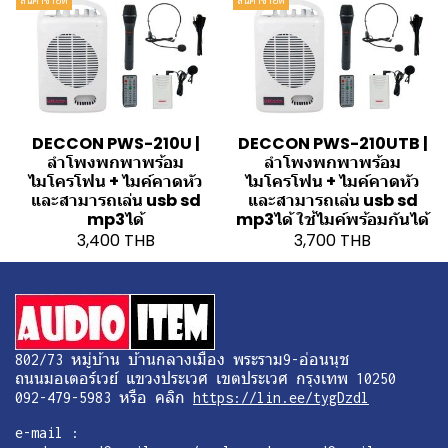
DECCON PWS-210U |
DECCON PWS-210UTB |
ลำโพงพกพาพร้อม
ลำโพงพกพาพร้อม
ไมโครโฟน + ไมค์คาดหัว
ไมโครโฟน + ไมค์คาดหัว
และสามารถเล่น usb sd
และสามารถเล่น usb sd
mp3ได้
mp3ได้ ใช้ไมค์พร้อมกันได้
3,400 THB
3,700 THB
802/73 หมู่บ้าน บ้านกลางเมือง พระราม9-อ่อนนุช
ถนนมอเตอร์เวย์ แขวงประเวศ เขตประเวศ กรุงเทพ 10250
092-479-5983 หรือ คลิก
https://lin.ee/tygDzdl
e-mail :