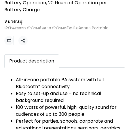
Battery Operation, 20 Hours of Operation per
Battery Charge
หมวดหมู่:
ลำโพงพกพา ลำโพงล้อลาก ลำโพงพร้อมไมค์พกพา Portable
แชร์
Product description
All-in-one portable PA system with full
Bluetooth* connectivity
Easy to set-up and use – no technical
background required
100 Watts of powerful, high-quality sound for
audiences of up to 300 people
Perfect for parties, schools, corporate and
educational presentations, seminars, aerobics,