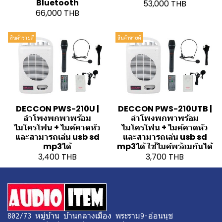
Bluetooth
53,000 THB
66,000 THB
สินค้าขายดี
สินค้าขายดี
DECCON PWS-210U |
DECCON PWS-210UTB |
ลำโพงพกพาพร้อม
ลำโพงพกพาพร้อม
ไมโครโฟน + ไมค์คาดหัว
ไมโครโฟน + ไมค์คาดหัว
และสามารถเล่น usb sd
และสามารถเล่น usb sd
mp3ได้
mp3ได้ ใช้ไมค์พร้อมกันได้
3,400 THB
3,700 THB
802/73 หมู่บ้าน บ้านกลางเมือง พระราม9-อ่อนนุช