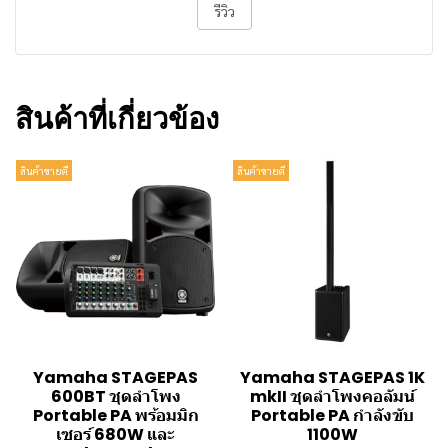
รีวิว
สินค้าที่เกี่ยวข้อง
สินค้าขายดี
สินค้าขายดี
Yamaha STAGEPAS
Yamaha STAGEPAS 1K
600BT ชุดลำโพง
mkII ชุดลำโพงคอลัมน์
Portable PA พร้อมมิก
Portable PA กำลังขับ
เซอร์ 680W และ
1100W