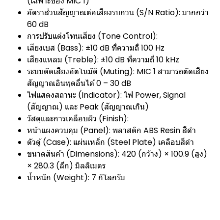
(เฉพาะช่อง MIC 1)
อัตราส่วนสัญญาณต่อเสียงรบกวน (S/N Ratio): มากกว่า
60 dB
การปรับแต่งโทนเสียง (Tone Control):
เสียงเบส (Bass): ±10 dB ที่ความถี่ 100 Hz
เสียงแหลม (Treble): ±10 dB ที่ความถี่ 10 kHz
ระบบตัดเสียงอัตโนมัติ (Muting): MIC 1 สามารถตัดเสียง
สัญญาณอินพุตอื่นได้ 0 – 30 dB
ไฟแสดงสถานะ (Indicator): ไฟ Power, Signal
(สัญญาณ) และ Peak (สัญญาณเกิน)
วัสดุและการเคลือบผิว (Finish):
หน้าแผงควบคุม (Panel): พลาสติก ABS Resin สีดำ
ตัวตู้ (Case): แผ่นเหล็ก (Steel Plate) เคลือบสีดำ
ขนาดสินค้า (Dimensions): 420 (กว้าง) × 100.9 (สูง)
× 280.3 (ลึก) มิลลิเมตร
น้ำหนัก (Weight): 7 กิโลกรัม