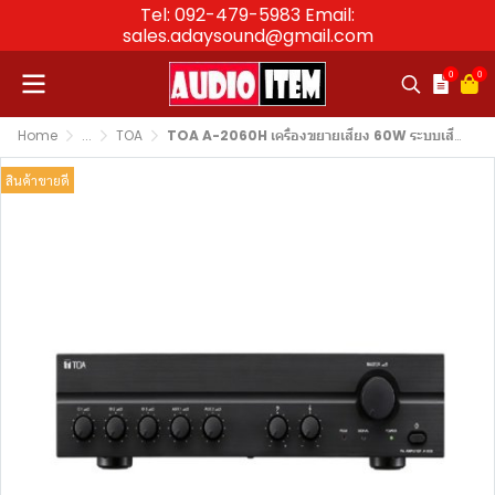
Tel: 092-479-5983 Email:
sales.adaysound@gmail.com
0
0
Home
...
TOA
TOA A-2060H เครื่องขยายเสียง 60W ระบบเสียงตามสาย | audioitem
สินค้าขายดี