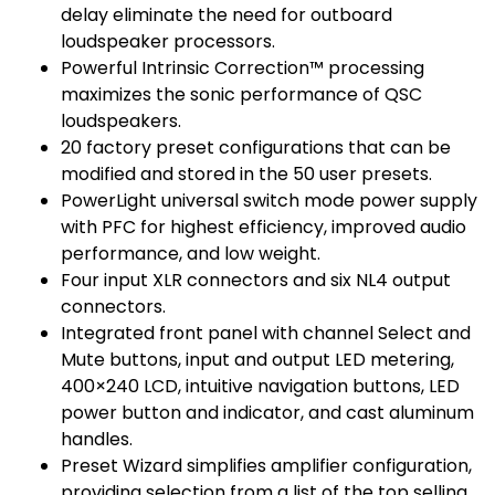
delay eliminate the need for outboard
loudspeaker processors.
Powerful Intrinsic Correction™ processing
maximizes the sonic performance of QSC
loudspeakers.
20 factory preset configurations that can be
modified and stored in the 50 user presets.
PowerLight universal switch mode power supply
with PFC for highest efficiency, improved audio
performance, and low weight.
Four input XLR connectors and six NL4 output
connectors.
Integrated front panel with channel Select and
Mute buttons, input and output LED metering,
400×240 LCD, intuitive navigation buttons, LED
power button and indicator, and cast aluminum
handles.
Preset Wizard simplifies amplifier configuration,
providing selection from a list of the top selling