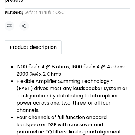
หมวดหมู่:
เครื่องขยายเสียง
,
QSC
แชร์
Product description
1200 วัตต์ x 4 @ 8 ohms, 1600 วัตต์ x 4 @ 4 ohms,
2000 วัตต์ x 2 Ohms
Flexible Amplifier Summing Technology™
(FAST) drives most any loudspeaker system or
configuration by distributing total amplifier
power across one, two, three, or all four
channels.
Four channels of full function onboard
loudspeaker DSP with crossover and
parametric EQ filters, limiting and alignment