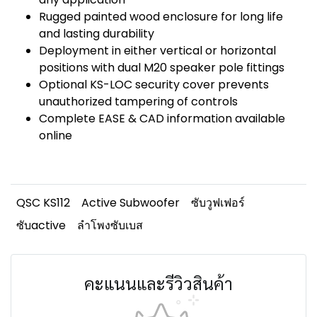
Rugged painted wood enclosure for long life
and lasting durability
Deployment in either vertical or horizontal
positions with dual M20 speaker pole fittings
Optional KS-LOC security cover prevents
unauthorized tampering of controls
Complete EASE & CAD information available
online
QSC KS112
Active Subwoofer
ซับวูฟเฟอร์
ซับactive
ลำโพงซับเบส
คะแนนและรีวิวสินค้า