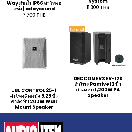
System
Way กันน้ำ IP66 ลำโพงฮ
11,300 THB
อร์น | adaysound
7,700 THB
สินค้าขายดี
DECCON EVS EV-12S
ลำโพง Passive 12 นิ้ว
กำลังขับ 1,200W PA
JBL CONTROL 25-1
Speaker
ลำโพงติดผนัง 5.25 นิ้ว
กำลังขับ 200W Wall
Mount Speaker