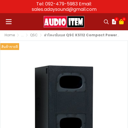
Tel: 092-479-5983 Email:
sales.adaysound@gmail.com
0
0
Home
...
QSC
ลำโพงซับเบส QSC KS112 Compact Powered Subwoofer 12″
สินค้าขายดี