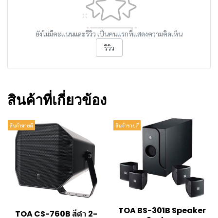
ยังไม่มีคะแนนและรีวิว เป็นคนแรกที่แสดงความคิดเห็น
รีวิว
สินค้าที่เกี่ยวข้อง
สินค้าขายดี
สินค้าขายดี
TOA BS-301B Speaker
TOA CS-760B สีดำ 2-