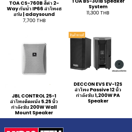
TOA BS-301B Speaker
TOA CS-760B สีดำ 2-
System
Way กันน้ำ IP66 ลำโพงฮ
11,300 THB
อร์น | adaysound
7,700 THB
สินค้าขายดี
DECCON EVS EV-12S
ลำโพง Passive 12 นิ้ว
กำลังขับ 1,200W PA
JBL CONTROL 25-1
Speaker
ลำโพงติดผนัง 5.25 นิ้ว
กำลังขับ 200W Wall
Mount Speaker