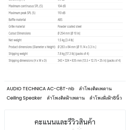
AUDIO TECHNICA AC-C8T-nb
ลำโพงติดเพดาน
Ceiling Speaker
ลำโพงติดฝ้าเพดาน
ลำโพงฝั่งฝ้า8นิ้ว
คะแนนและรีวิวสินค้า