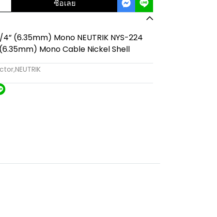
ซื้อเลย
 1/4” (6.35mm) Mono NEUTRIK NYS-224
” (6.35mm) Mono Cable Nickel Shell
ctor
,
NEUTRIK