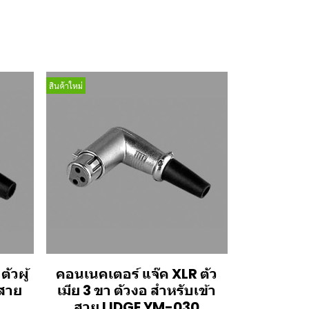
สินค้าใหม่
ัวผู้
คอนเนคเตอร์ แจ๊ค XLR ตัว
าสาย
เมีย 3 ขา ตัวงอ สำหรับเข้า
สาย LIDGE YM-030