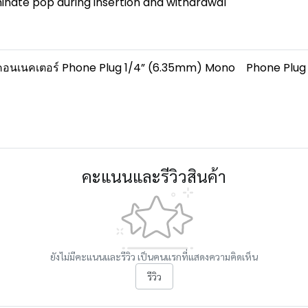
iminate pop during insertion and withdrawal
คอนเนคเตอร์ Phone Plug 1/4” (6.35mm) Mono
Phone Plug
คะแนนและรีวิวสินค้า
ยังไม่มีคะแนนและรีวิว เป็นคนแรกที่แสดงความคิดเห็น
รีวิว