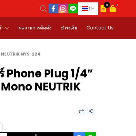
0
0
TH
้า
ผลงานการติดตั้ง
ชำระเงิน
Contact Us
o NEUTRIK NYS-224
์ Phone Plug 1/4”
 Mono NEUTRIK
แชร์