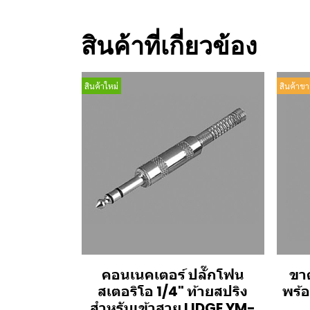
สินค้าที่เกี่ยวข้อง
สินค้าใหม่
สินค้าขา
คอนเนคเตอร์ ปลั๊กโฟน
ขาต
สเตอริโอ 1/4" ท้ายสปริง
พร้
สำหรับเข้าสาย LIDGE YM-