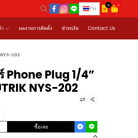
0
0
TH
้า
ผลงานการติดตั้ง
ชำระเงิน
Contact Us
K NYS-202
์ Phone Plug 1/4”
UTRIK NYS-202
แชร์
ซื้อเลย