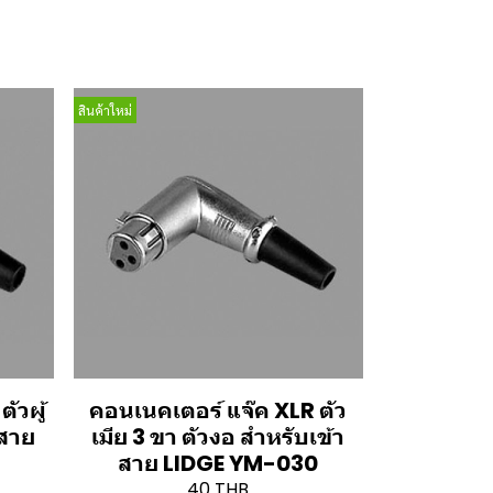
สินค้าใหม่
ัวผู้
คอนเนคเตอร์ แจ๊ค XLR ตัว
าสาย
เมีย 3 ขา ตัวงอ สำหรับเข้า
สาย LIDGE YM-030
40 THB