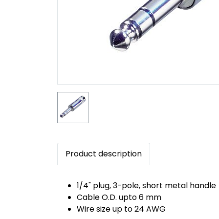
Product description
1/4" plug, 3-pole, short metal handle
Cable O.D. upto 6 mm
Wire size up to 24 AWG