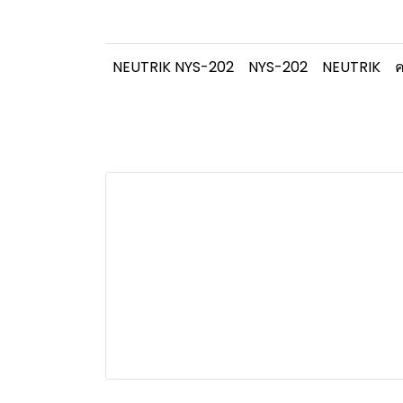
NEUTRIK NYS-202
NYS-202
NEUTRIK
ค