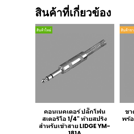
สินค้าที่เกี่ยวข้อง
สินค้าใหม่
สินค้าขา
คอนเนคเตอร์ ปลั๊กโฟน
ขาต
สเตอริโอ 1/4" ท้ายสปริง
พร้
สำหรับเข้าสาย LIDGE YM-
181A