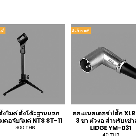
ยดี
สินค้าขายดี
ั้งไมค์ ตั้งโต๊ะฐานแฉก
คอนเนคเตอร์ ปลั๊ก XLR ต
อมคอจับไมค์ NTS ST-11
3 ขา ตัวงอ สำหรับเข้
LIDGE YM-031
300 THB
40 THB