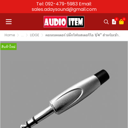
Tel: 092-479-5983 Email:
sales.adaysound@gmail.com
0
0
Home
...
LIDGE
คอนเนคเตอร์ ปลั๊กโฟนสเตอริโอ 1/4" สำหรับเข้าสาย LIDGE YM-202CT
สินค้าใหม่