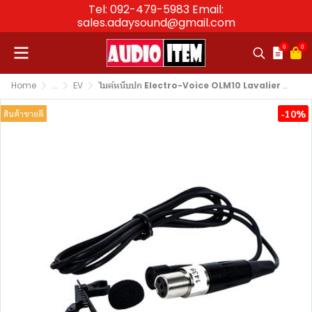
Tel: 092-479-5983 Email:
sales.adaysound@gmail.com
0
0
Home
...
EV
ไมค์หนีบปก Electro-Voice OLM10 Lavalier Microphone
-10%
สินค้าขายดี