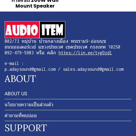
กำลังขับ 200W Wall
Mount Speaker
802/73 หมู่บ้าน บ้านกลางเมือง พระราม9-อ่อนนุช
ถนนมอเตอร์เวย์ แขวงประเวศ เขตประเวศ กรุงเทพ 10250
092-479-5983 หรือ คลิก
https://lin.ee/tygDzdl
e-mail :
p.adaysound@gmail.com / sales.adaysound@gmail.com
ABOUT
ABOUT US
นโยบายความเป็นส่วนตัว
คำถามที่พบบ่อย
SUPPORT