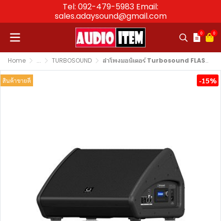
Tel: 092-479-5983 Email:
sales.adaysound@gmail.com
0
0
Home
...
TURBOSOUND
ลำโพงมอนิเตอร์ Turbosound FLASHLINE TFM122M Stage Monitor 12″
-15%
สินค้าขายดี