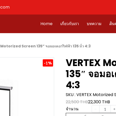
l.com
Home
เกี่ยวกับเรา
บทความ
สินค
Motorized Screen 135″ จอมอเตอร์ไฟฟ้า 135 นิ้ว 4:3
VERTEX Mo
-1%
135″ จอมอเต
4:3
SKU : VERTEX Motorized S
22,500 THB
22,300 THB
จำนวน