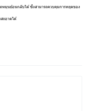
รถหมุนย้อนกลับได้ ซึ่งสามารถควบคุมการหยุดของ
มสะอาดได้