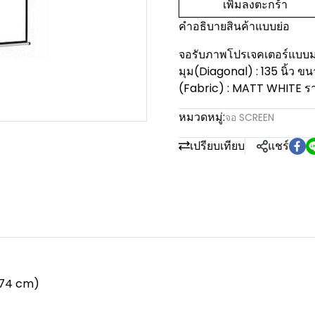
เพิ่มลงตะกร้า
คำอธิบายสินค้าแบบย่อ
จอรับภาพโปรเจคเตอร์แบบมอ
มุม(Diagonal) : 135 นิ้ว ข
(Fabric) : MATT WHITE ราค
หมวดหมู่:
จอ SCREEN
เปรียบเทียบ
แชร์
 274 cm)