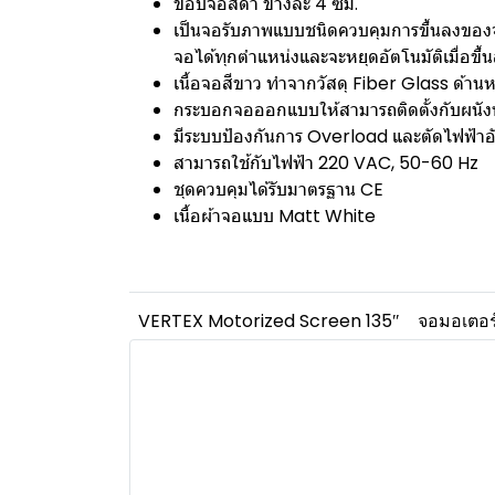
ขอบจอสีดำ ข้างละ 4 ซม.
เป็นจอรับภาพแบบชนิดควบคุมการขึ้นลงของจ
จอได้ทุกตำแหน่งและจะหยุดอัตโนมัติเมื่อขึ้
เนื้อจอสีขาว ทำจากวัสดุ Fiber Glass ด้
กระบอกจอออกแบบให้สามารถติดตั้งกับผนัง
มีระบบป้องกันการ Overload และตัดไฟฟ้าอั
สามารถใช้กับไฟฟ้า 220 VAC, 50-60 Hz
ชุดควบคุมได้รับมาตรฐาน CE
เนื้อผ้าจอแบบ Matt White
VERTEX Motorized Screen 135″
จอมอเตอร์