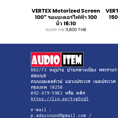
VERTEX Motorized Screen
VERT
100″ จอมอเตอร์ไฟฟ้า 100
150
นิ้ว 16:10
11,800 THB
12,000 THB
802/73 หมู่บ้าน บ้านกลางเมือง พระราม9
อ่อนนุช
ถนนมอเตอร์เวย์ แขวงประเวศ เขตประเวศ
กรุงเทพ 10250
092-479-5983 หรือ คลิก
https://lin.ee/tygDzdl
e-mail :
p.adaysound@gmail.com /