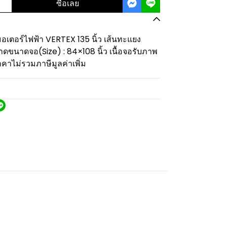
ซื้อเลย
เตอร์ไฟฟ้า VERTEX 135 นิ้ว เส้นทะแยง
นาดขนาดจอ(Size) : 84×108 นิ้ว เนื้อจอรับภาพ
าไม่รวมภาษีมูลค่าเพิ่ม