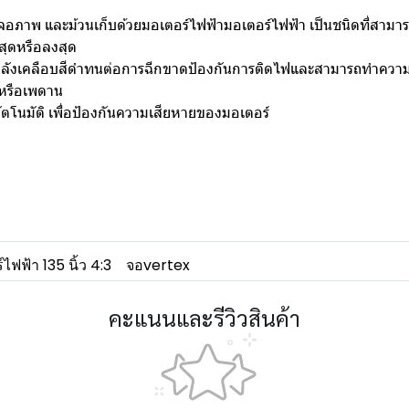
อภาพ และม้วนเก็บด้วยมอเตอร์ไฟฟ้ามอเตอร์ไฟฟ้า เป็นชนิดที่สามา
นสุดหรือลงสุด
านหลังเคลือบสีดำทนต่อการฉีกขาดป้องกันการติดไฟและสามารถทำควา
หรือเพดาน
ตโนมัติ เพื่อป้องกันความเสียหายของมอเตอร์
ไฟฟ้า 135 นิ้ว 4:3
จอvertex
คะแนนและรีวิวสินค้า