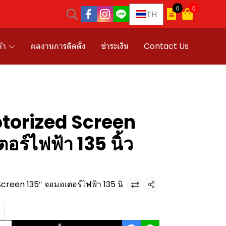
0
0
TH
้า
ผลงานการติดตั้ง
ชำระเงิน
Contact Us
torized Screen
อร์ไฟฟ้า 135 นิ้ว
creen 135″ จอมอเตอร์ไฟฟ้า 135 นิ
แชร์