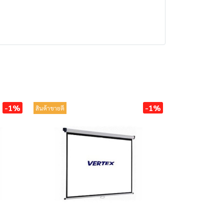
-1%
-1%
สินค้าขายดี