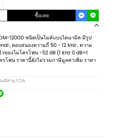
ซื้อเลย
-1200D ชนิดเป็นไมค์แบบไดนามิค มีรูป
onal , ตอบสนองความถี่ 50 - 12 kHz , ความ
มไวของไมโครโฟน -52 dB (1 kHz 0 dB=1
โครโฟน ราคานี้ยังไม่รวมภาษีมูลค่าเพิ่ม ราคา
นมีสาย
,
TOA