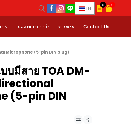
0
0
TH
้า
ผลงานการติดตั้ง
ชำระเงิน
Contact Us
al Microphone (5-pin DIN plug)
บบมีสาย TOA DM-
irectional
e (5-pin DIN
แชร์