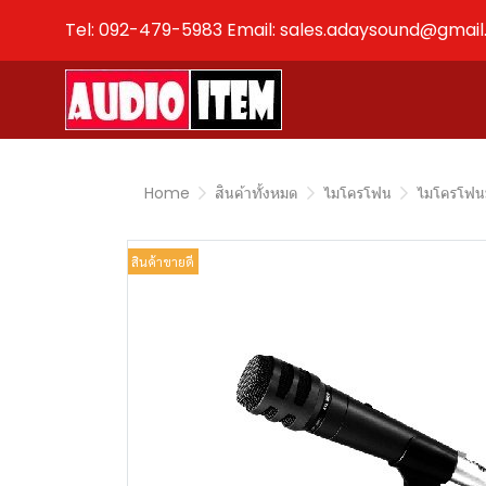
Tel: 092-479-5983 Email: sales.adaysound@gmai
Home
สินค้าทั้งหมด
ไมโครโฟน
ไมโครโฟน
สินค้าขายดี