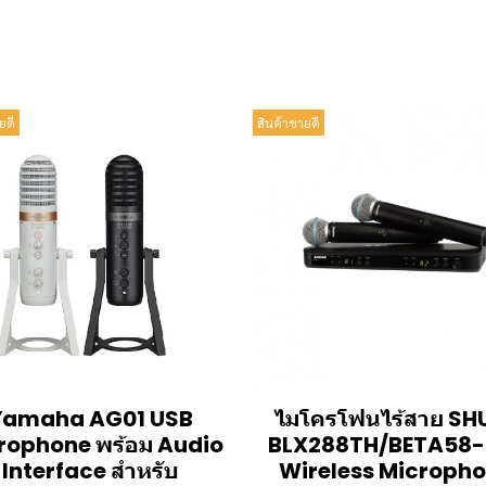
ยดี
สินค้าขายดี
Yamaha AG01 USB
ไมโครโฟนไร้สาย SH
rophone พร้อม Audio
BLX288TH/BETA58-
Interface สำหรับ
Wireless Microph