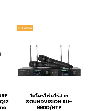
สินค้าขายดี
URE
ไมโครโฟนไร้สาย
Q12
SOUNDVISION SU-
one
990D/HTP