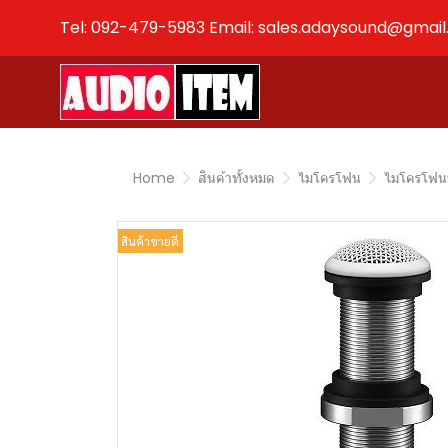
Tel: 092-479-5983 Email: sales.adaysound@gmai
Home
สินค้าทั้งหมด
ไมโครโฟน
ไมโครโฟน
สินค้าขายดี