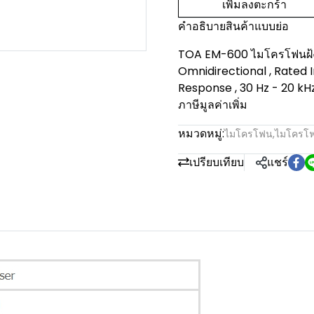
เพิ่มลงตะกร้า
คำอธิบายสินค้าแบบย่อ
TOA EM-600 ไมโครโฟนฝ้งโ
Omnidirectional , Rated
Response , 30 Hz - 20 kHz
ภาษีมูลค่าเพิ่ม
หมวดหมู่:
ไมโครโฟน
,
ไมโครโฟ
เปรียบเทียบ
แชร์