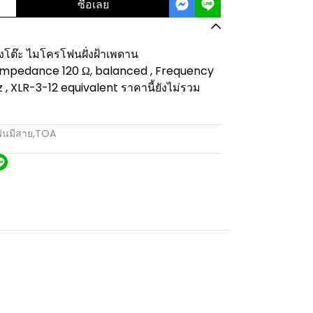
ซื้อเลย
ต๊ะ ไมโครโฟนฝั่งฝ้าเพดาน
 Impedance 120 Ω, balanced , Frequency
 , XLR-3-12 equivalent ราคานี้ยังไม่รวม
นมีสาย
,
TOA