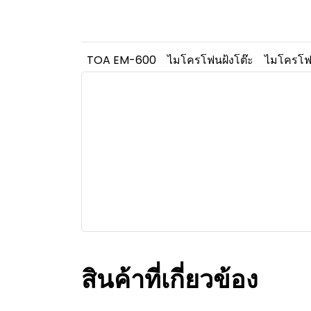
TOA EM-600
ไมโครโฟนฝ้งโต๊ะ
ไมโครโฟ
สินค้าที่เกี่ยวข้อง