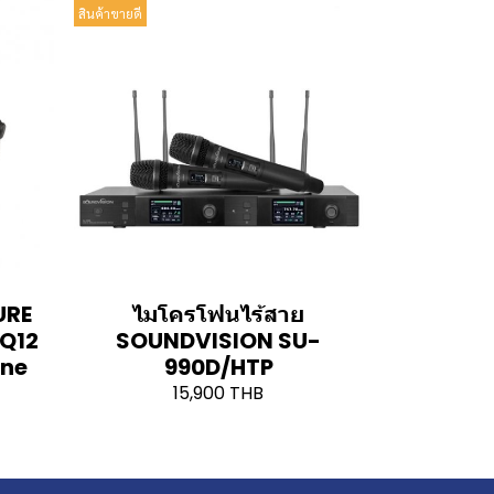
สินค้าขายดี
URE
ไมโครโฟนไร้สาย
Q12
SOUNDVISION SU-
one
990D/HTP
15,900 THB