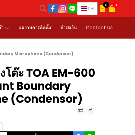
0
0
TH
้า
ผลงานการติดตั้ง
ชำระเงิน
Contact Us
oundary Microphone (Condensor)
้งโต๊ะ TOA EM-600
nt Boundary
e (Condensor)
แชร์