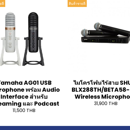
ยดี
สินค้าขายดี
Yamaha AG01 USB
ไมโครโฟนไร้สาย SH
rophone พร้อม Audio
BLX288TH/BETA58-
Interface สำหรับ
Wireless Microph
eaming และ Podcast
31,900 THB
11,500 THB