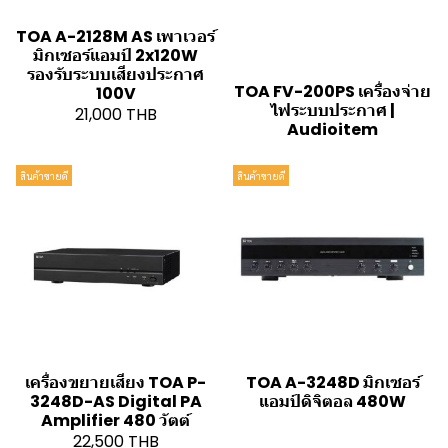
TOA A-2128M AS เพาเวอร์
มิกเซอร์แอมป์ 2x120W
รองรับระบบเสียงประกาศ
TOA FV-200PS เครื่องจ่าย
100V
ไฟระบบประกาศ |
21,000 THB
Audioitem
สินค้าขายดี
สินค้าขายดี
เครื่องขยายเสียง TOA P-
TOA A-3248D มิกเซอร์
3248D-AS Digital PA
แอมป์ดิจิตอล 480W
Amplifier 480 วัตต์
22,500 THB