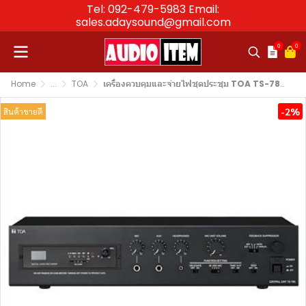
Tel: 092-479-5983 Email:
sales.adaysound@gmail.com
0
0
Home
...
TOA
เครื่องควบคุมและจ่ายไฟชุดประชุม TOA TS-780 Central Unit
-2%
สินค้าขายดี