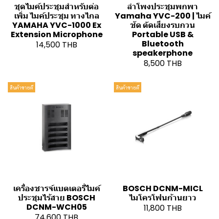
ชุดไมค์ประชุมสำหรับต่อ
ลำโพงประชุมพกพา
เพิ่ม ไมค์ประชุม ทางไกล
Yamaha YVC-200 | ไมค์
YAMAHA YVC-1000 Ex
ชัด ตัดเสียงรบกวน
Extension Microphone
Portable USB &
Bluetooth
14,500 THB
speakerphone
8,500 THB
สินค้าขายดี
สินค้าขายดี
เครื่องชารจ์แบตเตอรี่ไมค์
BOSCH DCNM-MICL
ประชุมไร้สาย BOSCH
ไมโครโฟนก้านยาว
DCNM-WCH05
11,800 THB
74,600 THB