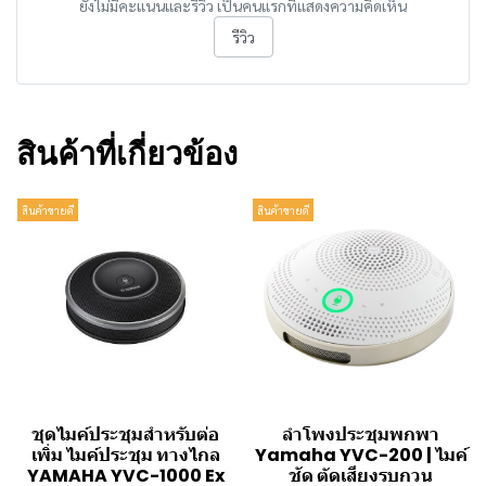
ยังไม่มีคะแนนและรีวิว เป็นคนแรกที่แสดงความคิดเห็น
รีวิว
สินค้าที่เกี่ยวข้อง
สินค้าขายดี
สินค้าขายดี
ชุดไมค์ประชุมสำหรับต่อ
ลำโพงประชุมพกพา
เพิ่ม ไมค์ประชุม ทางไกล
Yamaha YVC-200 | ไมค์
YAMAHA YVC-1000 Ex
ชัด ตัดเสียงรบกวน