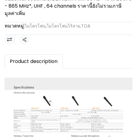
- 865 MHz*, UHF , 64 channels ราคานี้ยังไม่รวมภาษี
มูลค่าเพิ่ม
หมวดหมู่:
ไมโครโฟน
,
ไมโครโฟนไร้สาย
,
TOA
แชร์
Product description