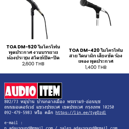
TOA DM-520 ไมโครโฟน
TOA DM-420 ไมโครโฟน
พูดประกาศ งานบรรยาย
สาย ไดนามิก เสียงชัด ร้อง
ห้องประชุม สวิตช์เปิด-ปิด
เพลง พูดประกาศ
2,600 THB
1,400 THB
802/73 หมู่บ้าน บ้านกลางเมือง พระราม9-อ่อนนุช
ถนนมอเตอร์เวย์ แขวงประเวศ เขตประเวศ กรุงเทพ 10250
092-479-5983 หรือ คลิก
https://lin.ee/tygDzdl
e-mail :
p.adaysound@gmail.com / sales.adaysound@gmail.com