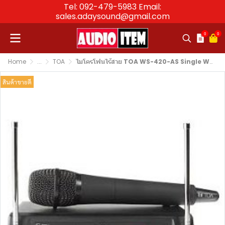
Tel: 092-479-5983 Email:
sales.adaysound@gmail.com
0
0
Home
...
TOA
ไมโครโฟนไร้สาย TOA WS-420-AS Single Wireless Set (Handheld)
สินค้าขายดี