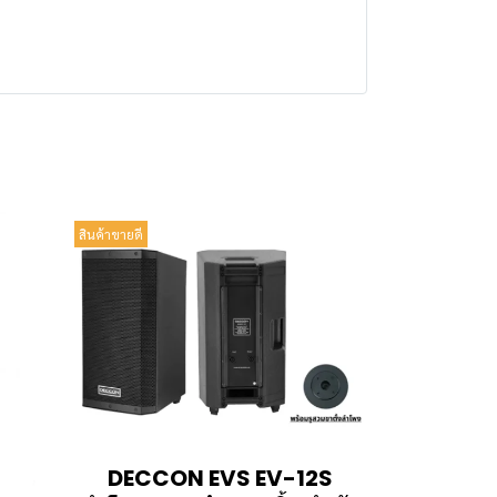
สินค้าขายดี
DECCON EVS EV-12S