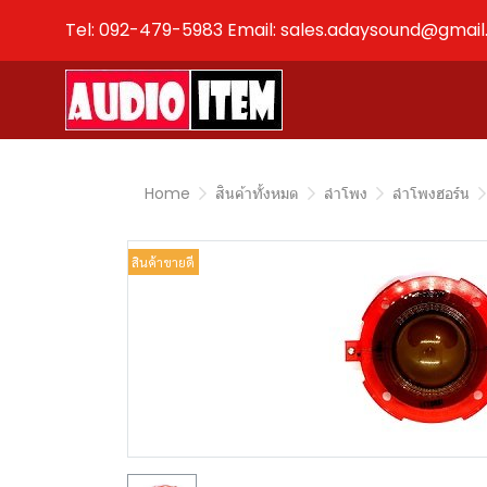
Tel: 092-479-5983 Email: sales.adaysound@gmai
Home
สินค้าทั้งหมด
ลำโพง
ลำโพงฮอร์น
สินค้าขายดี