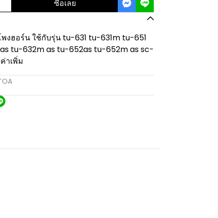
ซื้อเลย
ฮอร์น ใช้กับรุ่น tu-631 tu-631m tu-651
as tu-632m as tu-652as tu-652m as sc-
่าเพิ่ม
TOA