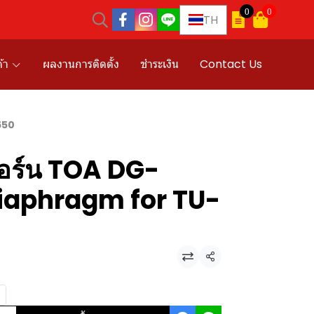
0
0
TH
้า
ผลงานการติดตั้ง
ชำระเงิน
Contact Us
650
อร์น TOA DG-
iaphragm for TU-
แชร์