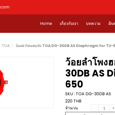
l.com
Home
เกี่ยวกับเรา
บทความ
สินค
TOA
ว้อยลำโพงฮอร์น TOA DG-30DB AS Diaphragm for TU-
ว้อยลำโพงฮ
30DB AS D
650
SKU : TOA DG-30DB AS
220 THB
จำนวน