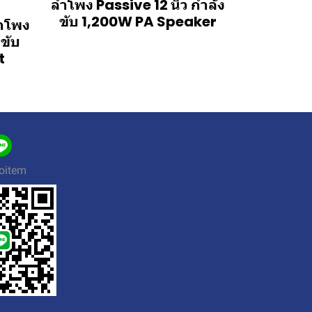
ลำโพง Passive 12 นิ้ว กำลัง
ขับ 1,200W PA Speaker
ำโพง
งขับ
t
oitem