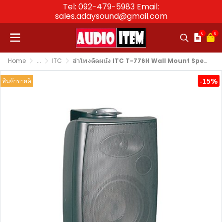
Tel: 092-479-5983 Email:
sales.adaysound@gmail.com
0
0
Home
...
ITC
ลำโพงติดผนัง ITC T-776H Wall Mount Speaker 20W(5")
-15%
สินค้าขายดี