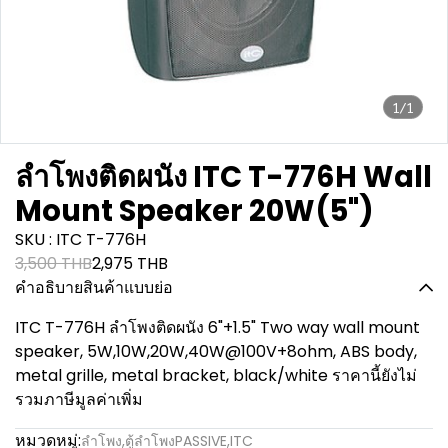
1/1
ลำโพงติดผนัง ITC T-776H Wall
Mount Speaker 20W(5")
SKU : ITC T-776H
3,500 THB
2,975 THB
คำอธิบายสินค้าแบบย่อ
ITC T-776H ลำโพงติดผนัง 6"+1.5" Two way wall mount
speaker, 5W,10W,20W,40W@100V+8ohm, ABS body,
metal grille, metal bracket, black/white ราคานี้ยังไม่
รวมภาษีมูลค่าเพิ่ม
หมวดหมู่:
ลำโพง
,
ตู้ลำโพงPASSIVE
,
ITC