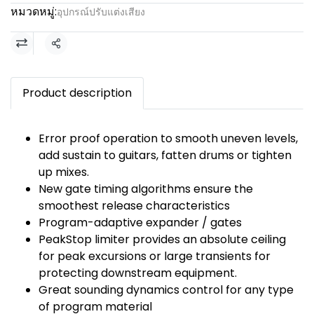
หมวดหมู่:
อุปกรณ์ปรับแต่งเสียง
แชร์
Product description
Error proof operation to smooth uneven levels,
add sustain to guitars, fatten drums or tighten
up mixes.
New gate timing algorithms ensure the
smoothest release characteristics
Program-adaptive expander / gates
PeakStop limiter provides an absolute ceiling
for peak excursions or large transients for
protecting downstream equipment.
Great sounding dynamics control for any type
of program material