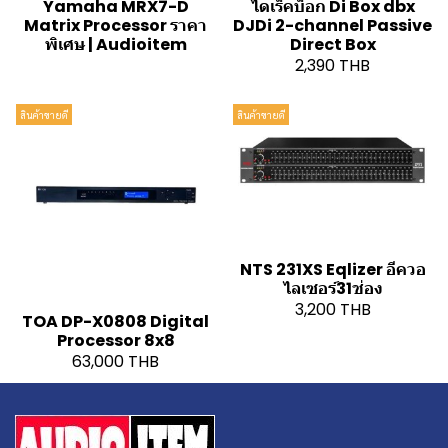
Yamaha MRX7-D
ไดเร็คบ็อก Di Box dbx
Matrix Processor ราคา
DJDi 2-channel Passive
พิเศษ | Audioitem
Direct Box
2,390 THB
สินค้าขายดี
สินค้าขายดี
NTS 231XS Eqlizer อีควอ
ไลเซอร์31ช่อง
3,200 THB
TOA DP-X0808 Digital
Processor 8x8
63,000 THB