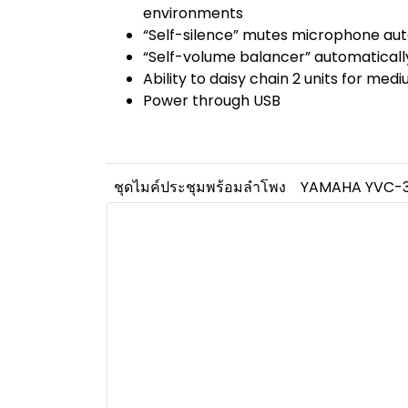
environments
“Self-silence” mutes microphone aut
“Self-volume balancer” automatically
Ability to daisy chain 2 units for me
Power through USB
ชุดไมค์ประชุมพร้อมลำโพง
YAMAHA YVC-