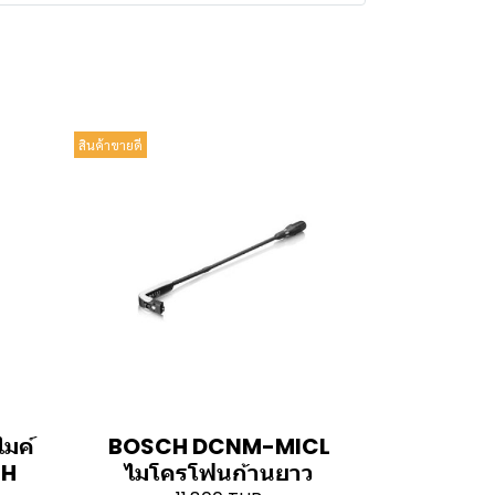
สินค้าขายดี
ไมค์
BOSCH DCNM-MICL
CH
ไมโครโฟนก้านยาว