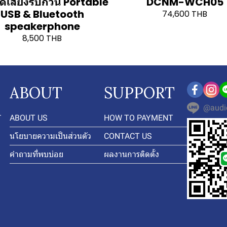
ตัดเสียงรบกวน Portable
DCNM-WCH05
USB & Bluetooth
74,600 THB
speakerphone
8,500 THB
ABOUT
SUPPORT
@audi
-
ABOUT US
HOW TO PAYMENT
นโยบายความเป็นส่วนตัว
CONTACT US
คำถามที่พบบ่อย
ผลงานการติดตั้ง