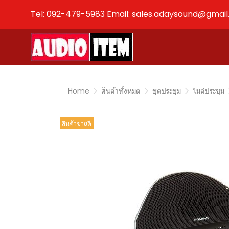
Tel: 092-479-5983 Email: sales.adaysound@gmai
Home
สินค้าทั้งหมด
ชุดประชุม
ไมค์ประชุม
สินค้าขายดี