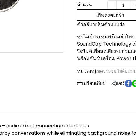
จำนวน
เพิ่มลงตะกร้า
คำอธิบายสินค้าแบบย่อ
ชุดไมค์ประชุมพร้อมลำโพง
SoundCap Technology เน้
ปิดไมค์เพื่อลดเสียงรบกวนแ
พร้อมกัน 2 เครื่อง, Power
หมวดหมู่:
ชุดประชุม
,
ไมค์ประช
เปรียบเทียบ
แชร์
 – audio in/out connection interfaces
y conversations while eliminating background noise for