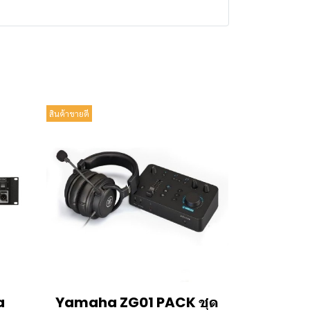
สินค้าขายดี
a
Yamaha ZG01 PACK ชุด