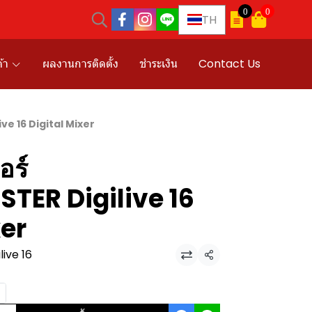
0
0
TH
้า
ผลงานการติดตั้ง
ชำระเงิน
Contact Us
ve 16 Digital Mixer
อร์
TER Digilive 16
xer
ive 16
แชร์