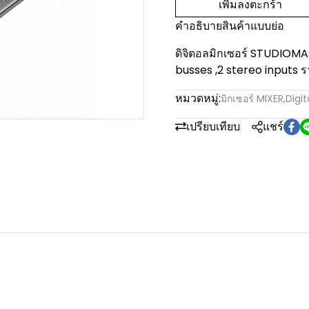
เพิ่มลงตะกร้า
คำอธิบายสินค้าแบบย่อ
ดิจิตอลมิกเซอร์ STUDIOMAST
busses ,2 stereo inputs ราค
หมวดหมู่:
มิกเซอร์ MIXER
,
Digit
เปรียบเทียบ
แชร์