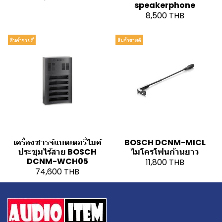
speakerphone
8,500 THB
สินค้าขายดี
สินค้าขายดี
เครื่องชารจ์แบตเตอรี่ไมค์
BOSCH DCNM-MICL
ประชุมไร้สาย BOSCH
ไมโครโฟนก้านยาว
DCNM-WCH05
11,800 THB
74,600 THB