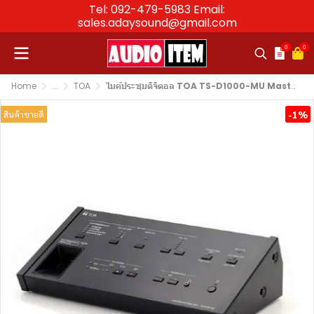
Tel: 092-479-5983 Email:
sales.adaysound@gmail.com
0
0
Home
...
TOA
ไมค์ประชุมดิจิตอล TOA TS-D1000-MU Master Control Unit
-1%
สินค้าขายดี