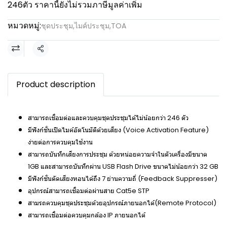
246ตัว ราคานี้ยังไม่รวมภาษีมูลค่าเพิ่ม
หมวดหมู่:
ชุดประชุม
,
ไมค์ประชุม
,
TOA
แชร์
Product description
สามารถเชื่อมต่อและควบคุมชุดประชุมได้ไม่น้อยกว่า 246 ตัว
มีฟังก์ชั่นเปิดไมค์อัตโนมัติด้วยเสียง (Voice Activation Feature)
ง่ายต่อการควบคุมใช้งาน
สามารถบันทึกเสียงการประชุม ด้วยหน่อยความจำในตัวเครื่องมีขนาด
1GB และสามารถบันทึกผ่าน USB Flash Drive ขนาดไม่น้อยกว่า 32 GB
มีฟังก์ชั่นตัดเสียงหอนได้ถึง 7 ย่านความถี่ (Feedback Suppresser)
อุปกรณ์สามารถเชื่อมต่อผ่านสาย Cat5e STP
สามรถควบคุมชุดประชุมด้วยอุปกรณ์ภายนอกได้(Remote Protocol)
สามารถเชื่อมต่อควบคุมกล้อง IP ภายนอกได้