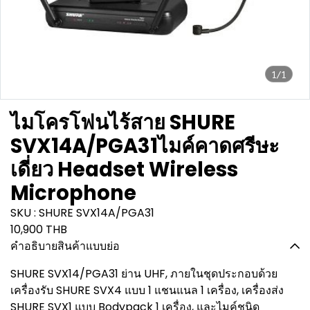
1/1
ไมโครโฟนไร้สาย SHURE
SVX14A/PGA31ไมค์คาดศรีษะ
เดี่ยว Headset Wireless
Microphone
SKU : SHURE SVX14A/PGA31
10,900 THB
คำอธิบายสินค้าแบบย่อ
SHURE SVX14/PGA31 ย่าน UHF, ภายในชุดประกอบด้วย
เครื่องรับ SHURE SVX4 แบบ 1 แชนแนล 1 เครื่อง, เครื่องส่ง
SHURE SVX1 แบบ Bodypack 1 เครื่อง, และไมค์ชนิด