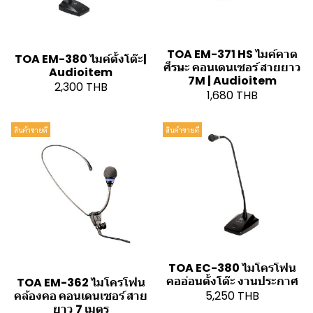
TOA EM-371 HS ไมค์คาด
TOA EM-380 ไมค์ตั้งโต๊ะ|
ศีรษะ คอนเดนเซอร์ สายยาว
Audioitem
7M | Audioitem
2,300 THB
1,680 THB
สินค้าขายดี
สินค้าขายดี
TOA EC-380 ไมโครโฟน
คออ่อนตั้งโต๊ะ งานประกาศ
TOA EM-362 ไมโครโฟน
5,250 THB
คล้องคอ คอนเดนเซอร์ สาย
ยาว 7 เมตร