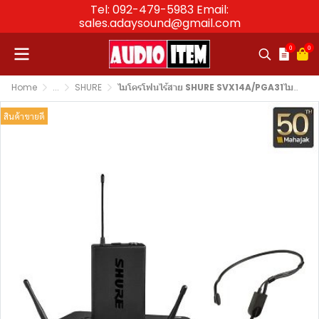
Tel: 092-479-5983 Email:
sales.adaysound@gmail.com
0
0
Home
...
SHURE
ไมโครโฟนไร้สาย SHURE SVX14A/PGA31ไมค์คาดศรีษะเดี่ยว Headset Wireless Microphone
สินค้าขายดี