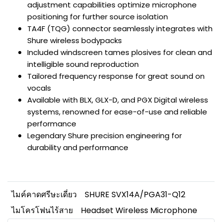
adjustment capabilities optimize microphone
positioning for further source isolation
TA4F (TQG) connector seamlessly integrates with
Shure wireless bodypacks
Included windscreen tames plosives for clean and
intelligible sound reproduction
Tailored frequency response for great sound on
vocals
Available with BLX, GLX-D, and PGX Digital wireless
systems, renowned for ease-of-use and reliable
performance
Legendary Shure precision engineering for
durability and performance
ไมค์คาดศรีษะเดี่ยว
SHURE SVX14A/PGA31-Q12
ไมโครโฟนไร้สาย
Headset Wireless Microphone