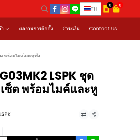
0
0
TH
้า
ผลงานการติดตั้ง
ชำระเงิน
Contact Us
 พร้อมไมค์และหูฟัง
03MK2 LSPK ชุด
บเซ็ต พร้อมไมค์และหู
LSPK
แชร์