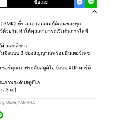
ซื้อเลย
03MK2 ที่รวมเอาคุณสมบัติเด่นของทุก
ไว้ด้วยกัน ทำให้คุณสามารถเริ่มต้นการไลฟ์
 สีดำและสีขาว
ีมมิ่งแบบ 3 ช่องสัญญาณพร้อมอินเตอร์เฟซ
ร์คุณภาพระดับสตูดิโอ (แบบ XLR, คาร์ดิ
ุณภาพระดับสตูดิโอ
ว 3 ม.)
og Mixer
,
YAMAHA