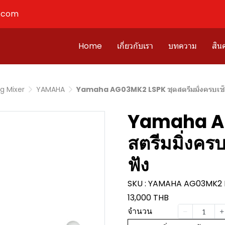
l.com
Home
เกี่ยวกับเรา
บทความ
สินค
g Mixer
YAMAHA
Yamaha AG03MK2 LSPK ชุดสตรีมมิ่งครบเซ็ต
Yamaha AG
สตรีมมิ่งคร
ฟัง
SKU : YAMAHA AG03MK2 
13,000 THB
จำนวน