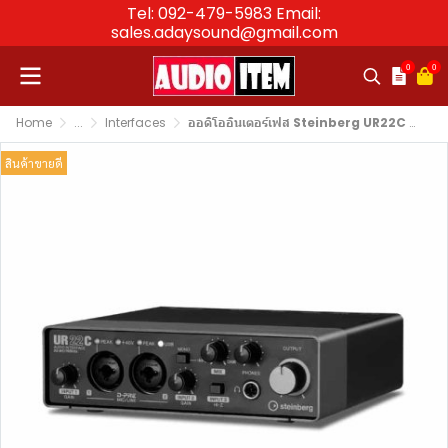
Tel: 092-479-5983 Email:
sales.adaysound@gmail.com
0
0
Home
...
Interfaces
ออดิโออินเตอร์เฟส Steinberg UR22C USB Audio Interface
สินค้าขายดี