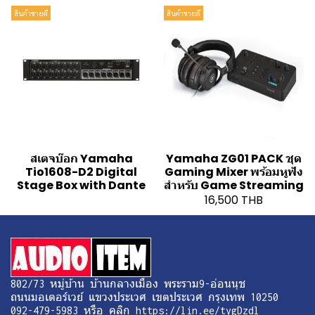
สินค้าขายดี
สินค้าขายดี
สเตจบ๊อก Yamaha
Yamaha ZG01 PACK ชุด
Tio1608-D2 Digital
Gaming Mixer พร้อมหูฟัง
Stage Box with Dante
สำหรับ Game Streaming
16,500 THB
802/73 หมู่บ้าน บ้านกลางเมือง พระราม9-อ่อนนุช
ถนนมอเตอร์เวย์ แขวงประเวศ เขตประเวศ กรุงเทพ 10250
092-479-5983 หรือ คลิก
https://lin.ee/tygDzdl