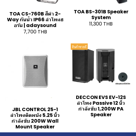
TOA BS-301B Speaker
TOA CS-760B สีดำ 2-
System
Way กันน้ำ IP66 ลำโพงฮ
11,300 THB
อร์น | adaysound
7,700 THB
สินค้าขายดี
DECCON EVS EV-12S
ลำโพง Passive 12 นิ้ว
กำลังขับ 1,200W PA
JBL CONTROL 25-1
Speaker
ลำโพงติดผนัง 5.25 นิ้ว
กำลังขับ 200W Wall
Mount Speaker