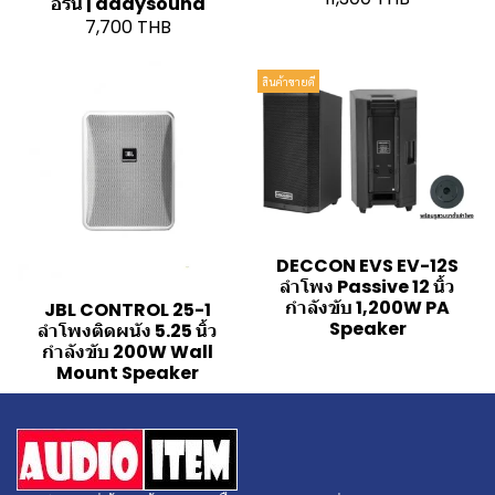
อร์น | adaysound
7,700 THB
สินค้าขายดี
DECCON EVS EV-12S
ลำโพง Passive 12 นิ้ว
กำลังขับ 1,200W PA
JBL CONTROL 25-1
Speaker
ลำโพงติดผนัง 5.25 นิ้ว
กำลังขับ 200W Wall
Mount Speaker