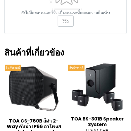
ยังไม่มีคะแนนและรีวิว เป็นคนแรกที่แสดงความคิดเห็น
รีวิว
สินค้าที่เกี่ยวข้อง
สินค้าขายดี
สินค้าขายดี
TOA BS-301B Speaker
TOA CS-760B สีดำ 2-
System
Way กันน้ำ IP66 ลำโพงฮ
11,300 THB