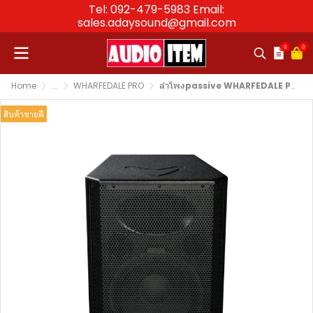
Tel: 092-479-5983 Email:
sales.adaysound@gmail.com
0
0
Home
...
WHARFEDALE PRO
ลำโพงpassive WHARFEDALE PRO EVO-X12 ตู้ลำโพง 12 นิ้ว 2 ทาง 300 วัตต์
สินค้าขายดี