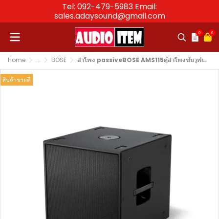
Tel: 092-479-5983 Email:
sales.adaysound@gmail.com
0
0
Home
...
BOSE
ลำโพง passiveBOSE AMS115ตู้ลำโพงซับวูฟเฟอร์ 15 นิ้ว 500 วัตต์
สินค้าขายดี