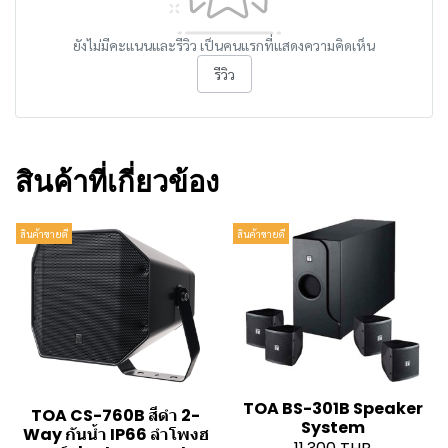
ยังไม่มีคะแนนและรีวิว เป็นคนแรกที่แสดงความคิดเห็น
รีวิว
สินค้าที่เกี่ยวข้อง
สินค้าขายดี
สินค้าขายดี
TOA BS-301B Speaker
TOA CS-760B สีดำ 2-
System
Way กันน้ำ IP66 ลำโพงฮ