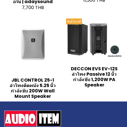
11,300 THB
อร์น | adaysound
7,700 THB
สินค้าขายดี
DECCON EVS EV-12S
ลำโพง Passive 12 นิ้ว
กำลังขับ 1,200W PA
JBL CONTROL 25-1
Speaker
ลำโพงติดผนัง 5.25 นิ้ว
กำลังขับ 200W Wall
Mount Speaker