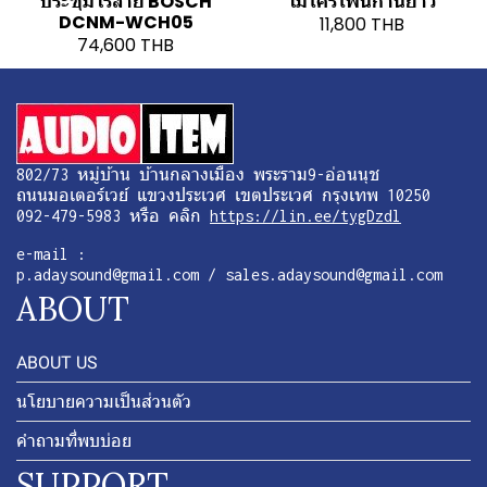
ประชุมไร้สาย BOSCH
ไมโครโฟนก้านยาว
DCNM-WCH05
11,800 THB
74,600 THB
802/73 หมู่บ้าน บ้านกลางเมือง พระราม9-อ่อนนุช
ถนนมอเตอร์เวย์ แขวงประเวศ เขตประเวศ กรุงเทพ 10250
092-479-5983 หรือ คลิก
https://lin.ee/tygDzdl
e-mail :
p.adaysound@gmail.com / sales.adaysound@gmail.com
ABOUT
ABOUT US
นโยบายความเป็นส่วนตัว
คำถามที่พบบ่อย
SUPPORT