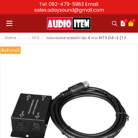
Tel: 092-479-5983 Email:
sales.adaysound@gmail.com
0
0
Home
...
NTS
กล่องแยกสายชุดประชุม 4 ทาง NTS DA-2 (1 อินพุท / 3 เอาท์พุท) พร้อมสายยาว 2 เมตร สำหรับชุดประชุม DS-900
สินค้าขายดี