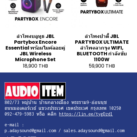
ลำโพงบลูทูธ JBL
ลำโพงปาตี้ JBL
Partybox Encore
PARTYBOX ULTIMATE
Essential พร้อมไมค์ลอยคู่
ลำโพงลากจูง WIFI,
JBL Wireless
BLUETOOTH กำลังขับ
Microphone Set
1100W
18,900 THB
59,900 THB
802/73 หมู่บ้าน บ้านกลางเมือง พระราม9-อ่อนนุช
ถนนมอเตอร์เวย์ แขวงประเวศ เขตประเวศ กรุงเทพ 10250
092-479-5983 หรือ คลิก
https://lin.ee/tygDzdl
e-mail :
p.adaysound@gmail.com / sales.adaysound@gmail.com