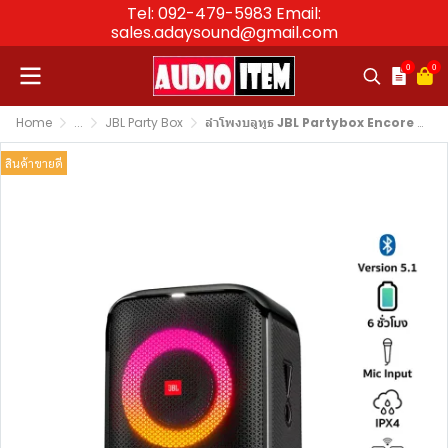
Tel: 092-479-5983 Email:
sales.adaysound@gmail.com
0
0
Home
...
JBL Party Box
ลำโพงบลูทูธ JBL Partybox Encore Essential 5.25 นิ้ว Tweeter 2×1.75 นิ้ว 100 วัตต์ แบต 6 ชม.
สินค้าขายดี