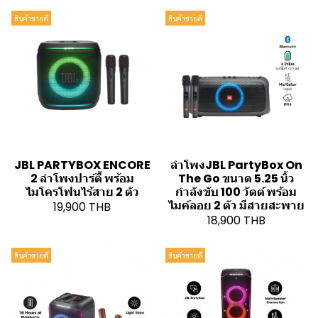
สินค้าขายดี
สินค้าขายดี
JBL PARTYBOX ENCORE
ลำโพงJBL PartyBox On
2 ลำโพงปาร์ตี้ พร้อม
The Go ขนาด 5.25 นิ้ว
ไมโครโฟนไร้สาย 2 ตัว
กำลังขับ 100 วัตต์ พร้อม
ไมค์ลอย 2 ตัว มีสายสะพาย
19,900 THB
18,900 THB
สินค้าขายดี
สินค้าขายดี