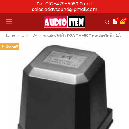
Tel: 092-479-5983 Email:
sales.adaysound@gmail.com
0
0
Home
...
TOA
ตัวแปลงไฟฟ้า TOA TM-60T ตัวแปลงไฟฟ้า ใช้กับไดรเวอร์ TU-631/TU-651
สินค้าขายดี