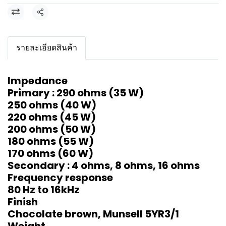
แชร์
รายละเอียดสินค้า
Impedance
Primary : 290 ohms (35 W)
250 ohms (40 W)
220 ohms (45 W)
200 ohms (50 W)
180 ohms (55 W)
170 ohms (60 W)
Secondary : 4 ohms, 8 ohms, 16 ohms
Frequency response
80 Hz to 16kHz
Finish
Chocolate brown, Munsell 5YR3/1