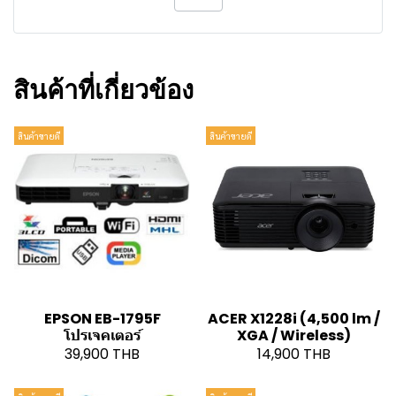
สินค้าที่เกี่ยวข้อง
สินค้าขายดี
สินค้าขายดี
EPSON EB-1795F
ACER X1228i (4,500 lm /
โปรเจคเตอร์
XGA / Wireless)
39,900 THB
14,900 THB