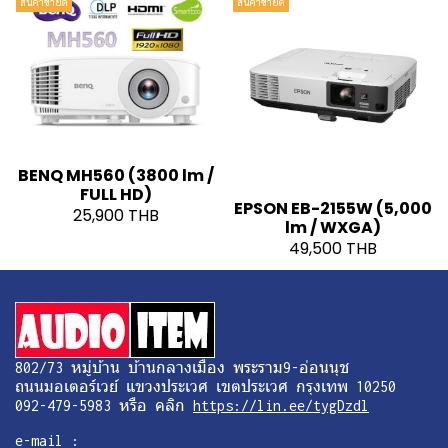
สินค้าขายดี
สินค้าขายดี
BENQ MH560 (3800 lm /
FULL HD)
EPSON EB-2155W (5,000
25,900 THB
lm / WXGA)
49,500 THB
802/73 หมู่บ้าน บ้านกลางเมือง พระราม9-อ่อนนุช
ถนนมอเตอร์เวย์ แขวงประเวศ เขตประเวศ กรุงเทพ 10250
092-479-5983 หรือ คลิก
https://lin.ee/tygDzdl
e-mail :