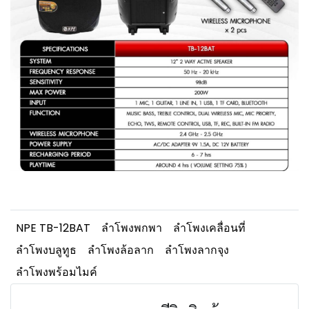
NPE TB-12BAT
ลำโพงพกพา
ลำโพงเคลื่อนที่
ลำโพงบลูทูธ
ลำโพงล้อลาก
ลำโพงลากจุง
ลำโพงพร้อมไมค์