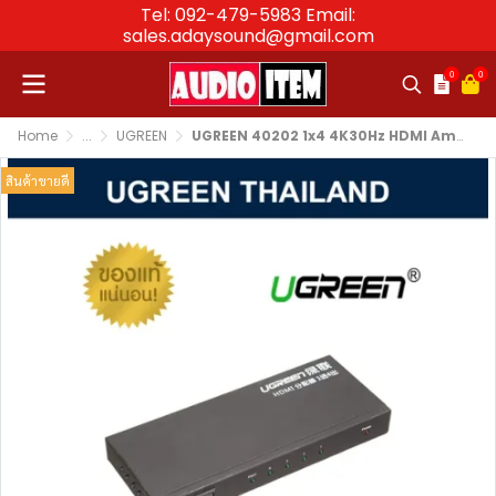
Tel: 092-479-5983 Email:
sales.adaysound@gmail.com
0
0
Home
...
UGREEN
UGREEN 40202 1x4 4K30Hz HDMI Amplifier Splitter - Blackสลับใช้ USB ระหว่างคอม 2 เครื่อง ง่ายแค่คลิก! UGREEN 40202 ของแท้ ใช้งานสะดวกสุดๆ
สินค้าขายดี