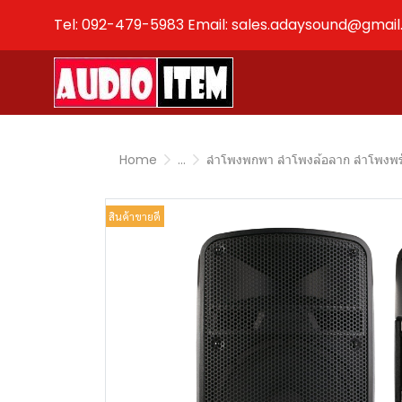
Tel: 092-479-5983 Email: sales.adaysound@gmai
Home
...
ลำโพงพกพา ลำโพงล้อลาก ลำโพงพร
สินค้าขายดี