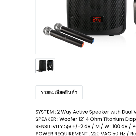
รายละเอียดสินค้า
SYSTEM : 2 Way Active Speaker with Dual
SPEAKER : Woofer 12" 4 Ohm Titanium Dia
SENSITIVITY : @ +/-2 dB / M / W : 100 dB 
POWER REQUIREMENT : 220 VAC 50 Hz / Rech