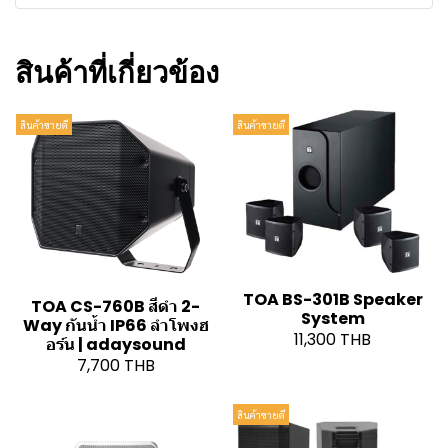
สินค้าที่เกี่ยวข้อง
สินค้าขายดี
สินค้าขายดี
TOA BS-301B Speaker
TOA CS-760B สีดำ 2-
System
Way กันน้ำ IP66 ลำโพงฮ
11,300 THB
อร์น | adaysound
7,700 THB
สินค้าขายดี