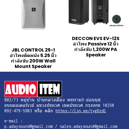
DECCON EVS EV-12S
ลำโพง Passive 12 นิ้ว
กำลังขับ 1,200W PA
JBL CONTROL 25-1
Speaker
ลำโพงติดผนัง 5.25 นิ้ว
กำลังขับ 200W Wall
Mount Speaker
802/73 หมู่บ้าน บ้านกลางเมือง พระราม9-อ่อนนุช
ถนนมอเตอร์เวย์ แขวงประเวศ เขตประเวศ กรุงเทพ 10250
092-479-5983 หรือ คลิก
https://lin.ee/tygDzdl
e-mail :
p.adaysound@gmail.com / sales.adaysound@gmail.com