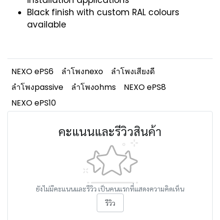
installation applications
Black finish with custom RAL colours
available
NEXO ePS6
ลำโพงnexo
ลำโพงเสียงดี
ลำโพงpassive
ลำโพงohms
NEXO ePS8
NEXO ePS10
คะแนนและรีวิวสินค้า
ยังไม่มีคะแนนและรีวิว เป็นคนแรกที่แสดงความคิดเห็น
รีวิว