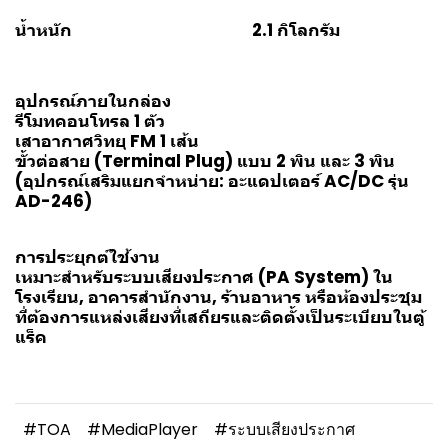
น้ำหนัก 2.1 กิโลกรัม
อุปกรณ์ภายในกล่อง
รีโมทคอนโทรล 1 ตัว
เสาอากาศวิทยุ FM 1 เส้น
ขั้วต่อสาย (Terminal Plug) แบบ 2 พิน และ 3 พิน
(อุปกรณ์เสริมแยกจำหน่าย: อะแดปเตอร์ AC/DC รุ่น
AD-246)
การประยุกต์ใช้งาน
เหมาะสำหรับระบบเสียงประกาศ (PA System) ใน
โรงเรียน, อาคารสำนักงาน, ร้านอาหาร หรือห้องประชุม
ที่ต้องการแหล่งเสียงที่เสถียรและติดตั้งเป็นระเบียบในตู้
แร็ค
#TOA
#MediaPlayer
#ระบบเสียงประกาศ