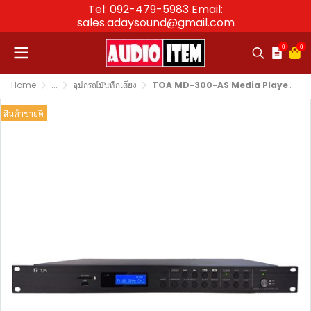
Tel: 092-479-5983 Email:
sales.adaysound@gmail.com
0
0
Home
...
อุปกรณ์บันทึกเสียง
TOA MD-300-AS Media Player เครื่องเล่นมีเดีย มีช่องเสียบ USB SD MP3 Bluetooth
สินค้าขายดี