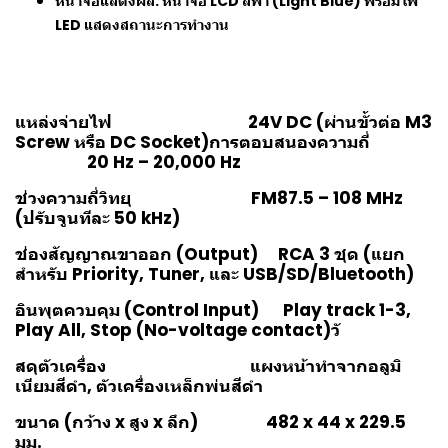
หน้าจอแสดงผล: หน้าจอ LCD สีฟ้า (Light Blue) พร้อมไฟ
LED แสดงสถานะการทำงาน
แหล่งจ่ายไฟ 24V DC (ผ่านขั้วต่อ M3
Screw หรือ DC Socket)
การตอบสนองความถี่
20 Hz – 20,000 Hz
ช่วงความถี่วิทยุ FM87.5 – 108 MHz
(ปรับจูนทีละ 50 kHz)
ช่องสัญญาณขาออก (Output) RCA 3 ชุด (แยก
สำหรับ Priority, Tuner, และ USB/SD/Bluetooth)
อินพุตควบคุม (Control Input) Play track 1-3,
Play All, Stop (No-voltage contact)วั
สดุตัวเครื่อง แผงหน้าทำจากอลูมิ
เนียมสีดำ, ตัวเครื่องเหล็กพ่นสีดำ
ขนาด (กว้าง x สูง x ลึก) 482 x 44 x 229.5
มม.