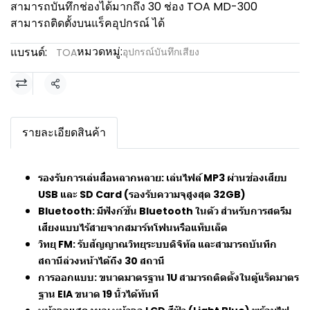
สามารถบันทึกช่องได้มากถึง 30 ช่อง TOA MD-300
สามารถติดตั้งบนแร็คอุปกรณ์ ได้
หมวดหมู่:
แบรนด์:
อุปกรณ์บันทึกเสียง
TOA
แชร์
รายละเอียดสินค้า
รองรับการเล่นสื่อหลากหลาย: เล่นไฟล์ MP3 ผ่านช่องเสียบ
USB และ SD Card (รองรับความจุสูงสุด 32GB)
Bluetooth: มีฟังก์ชัน Bluetooth ในตัว สำหรับการสตรีม
เสียงแบบไร้สายจากสมาร์ทโฟนหรือแท็บเล็ต
วิทยุ FM: รับสัญญาณวิทยุระบบดิจิทัล และสามารถบันทึก
สถานีล่วงหน้าได้ถึง 30 สถานี
การออกแบบ: ขนาดมาตรฐาน 1U สามารถติดตั้งในตู้แร็คมาตร
ฐาน EIA ขนาด 19 นิ้วได้ทันที