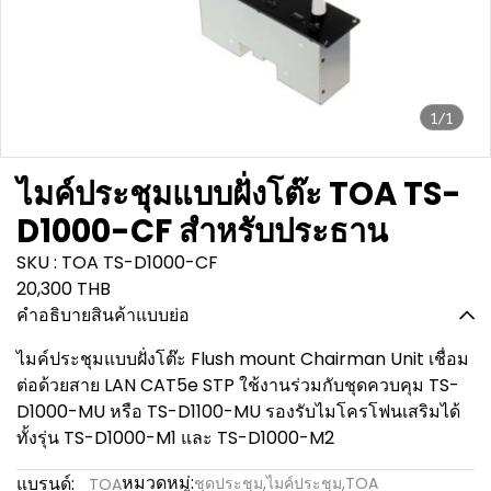
1/1
ไมค์ประชุมแบบฝั่งโต๊ะ TOA TS-
D1000-CF สำหรับประธาน
SKU : TOA TS-D1000-CF
20,300 THB
คำอธิบายสินค้าแบบย่อ
ไมค์ประชุมแบบฝั่งโต๊ะ Flush mount Chairman Unit เชื่อม
ต่อด้วยสาย LAN CAT5e STP ใช้งานร่วมกับชุดควบคุม TS-
D1000-MU หรือ TS-D1100-MU รองรับไมโครโฟนเสริมได้
ทั้งรุ่น TS-D1000-M1 และ TS-D1000-M2
หมวดหมู่:
แบรนด์:
ชุดประชุม
,
ไมค์ประชุม
,
TOA
TOA