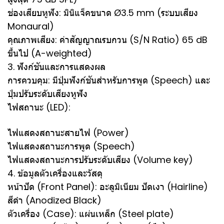
ช่องเสียบหูฟัง: มินิแจ็คขนาด Ø3.5 mm (ระบบเสียง
Monaural)
คุณภาพเสียง: ค่าสัญญาณรบกวน (S/N Ratio) 65 dB
ขึ้นไป (A-weighted)
3. ฟังก์ชันและการแสดงผล
การควบคุม: มีปุ่มฟังก์ชันสำหรับการพูด (Speech) และ
ปุ่มปรับระดับเสียงหูฟัง
ไฟสถานะ (LED):
ไฟแสดงสถานะสายไฟ (Power)
ไฟแสดงสถานะการพูด (Speech)
ไฟแสดงสถานะการปรับระดับเสียง (Volume key)
4. ข้อมูลตัวเครื่องและวัสดุ
หน้าปัด (Front Panel): อะลูมิเนียม ปัดเงา (Hairline)
สีดำ (Anodized Black)
ตัวเครื่อง (Case): แผ่นเหล็ก (Steel plate)