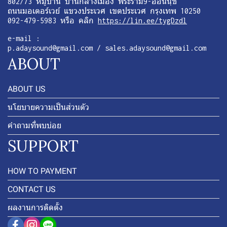
802/73 หมู่บ้าน บ้านกลางเมือง พระราม9-อ่อนนุช
ถนนมอเตอร์เวย์ แขวงประเวศ เขตประเวศ กรุงเทพ 10250
092-479-5983 หรือ คลิก
https://lin.ee/tygDzdl
e-mail :
p.adaysound@gmail.com / sales.adaysound@gmail.com
ABOUT
ABOUT US
นโยบายความเป็นส่วนตัว
คำถามที่พบบ่อย
SUPPORT
HOW TO PAYMENT
CONTACT US
ผลงานการติดตั้ง