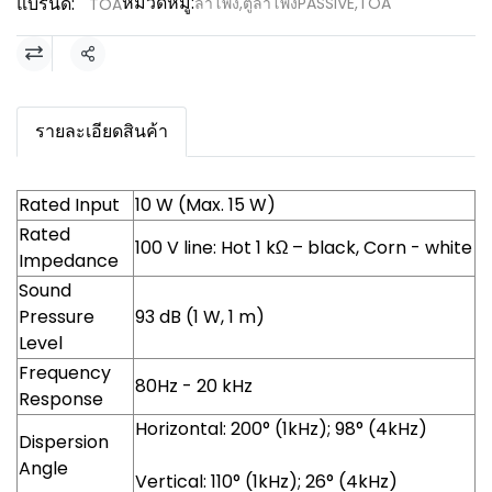
หมวดหมู่:
แบรนด์:
ลำโพง
,
ตู้ลำโพงPASSIVE
,
TOA
TOA
แชร์
รายละเอียดสินค้า
Rated Input
10 W (Max. 15 W)
Rated
100 V line: Hot 1 kΩ – black, Corn - white
Impedance
Sound
Pressure
93 dB (1 W, 1 m)
Level
Frequency
80Hz - 20 kHz
Response
Horizontal: 200° (1kHz); 98° (4kHz)
Dispersion
Angle
Vertical: 110° (1kHz); 26° (4kHz)