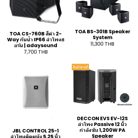
TOA BS-301B Speaker
TOA CS-760B สีดำ 2-
System
Way กันน้ำ IP66 ลำโพงฮ
11,300 THB
อร์น | adaysound
7,700 THB
สินค้าขายดี
DECCON EVS EV-12S
ลำโพง Passive 12 นิ้ว
กำลังขับ 1,200W PA
JBL CONTROL 25-1
Speaker
ลำโพงติดผนัง 5.25 นิ้ว