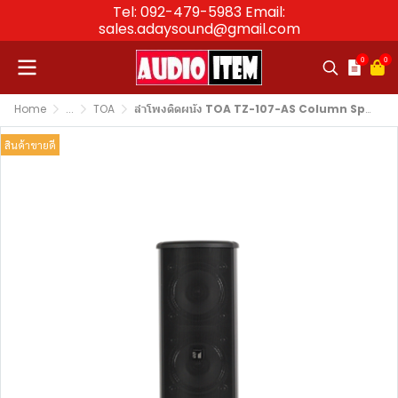
Tel: 092-479-5983 Email:
sales.adaysound@gmail.com
0
0
Home
...
TOA
ลำโพงติดผนัง TOA TZ-107-AS Column Speakerกำลังขับ 10 วัตต์
สินค้าขายดี