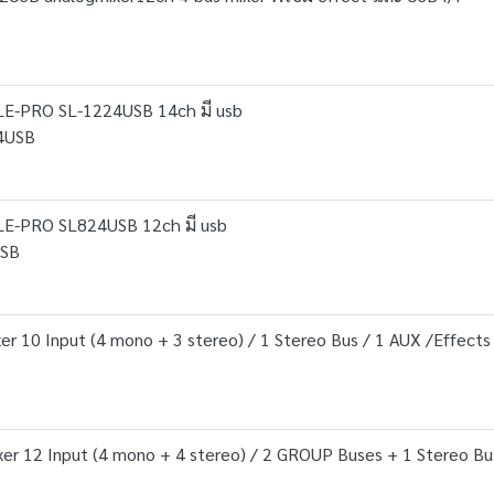
E-PRO SL-1224USB 14ch มี usb
24USB
E-PRO SL824USB 12ch มี usb
USB
 10 Input (4 mono + 3 stereo) / 1 Stereo Bus / 1 AUX /Effects
r 12 Input (4 mono + 4 stereo) / 2 GROUP Buses + 1 Stereo Bus