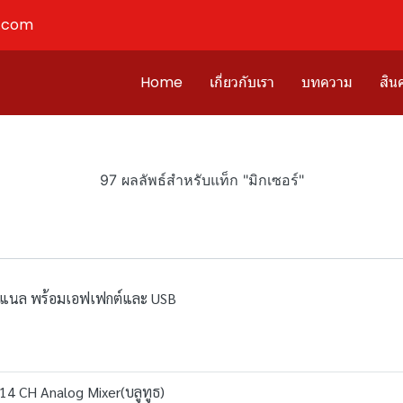
l.com
Home
เกี่ยวกับเรา
บทความ
สินค
97 ผลลัพธ์สำหรับแท็ก "มิกเซอร์"
นแนล พร้อมเอฟเฟกต์และ USB
4 CH Analog Mixer(บลูทูธ)