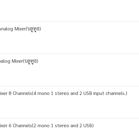
alog Mixer(บลูทูธ)
log Mixer(บลูทูธ)
er 8 Channels(4 mono 1 stereo and 2 USB input channels.)
xer 6 Channels(2 mono 1 stereo and 2 USB)