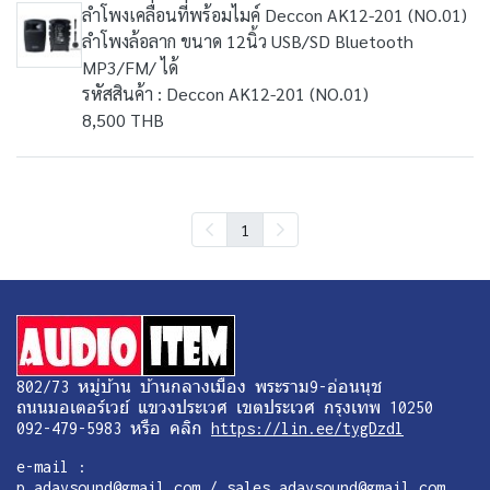
ลำโพงเคลื่อนที่พร้อมไมค์ Deccon AK12-201 (NO.01)
ลำโพงล้อลาก ขนาด 12นิ้ว USB/SD Bluetooth
MP3/FM/ ได้
รหัสสินค้า : Deccon AK12-201 (NO.01)
8,500 THB
1
802/73 หมู่บ้าน บ้านกลางเมือง พระราม9-อ่อนนุช
ถนนมอเตอร์เวย์ แขวงประเวศ เขตประเวศ กรุงเทพ 10250
092-479-5983 หรือ คลิก
https://lin.ee/tygDzdl
e-mail :
p.adaysound@gmail.com / sales.adaysound@gmail.com