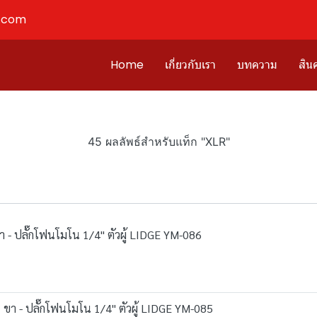
l.com
Home
เกี่ยวกับเรา
บทความ
สินค
45 ผลลัพธ์สำหรับแท็ก "XLR"
ขา - ปลั๊กโฟนโมโน 1/4" ตัวผู้ LIDGE YM-086
 ขา - ปลั๊กโฟนโมโน 1/4" ตัวผู้ LIDGE YM-085