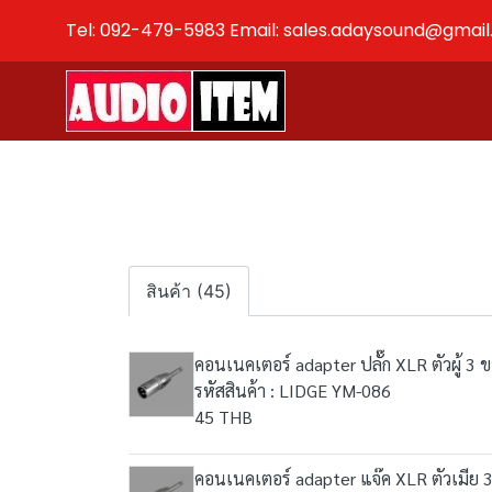
Tel: 092-479-5983 Email: sales.adaysound@gmai
สินค้า (45)
คอนเนคเตอร์ adapter ปลั๊ก XLR ตัวผู้ 3 
รหัสสินค้า : LIDGE YM-086
45 THB
คอนเนคเตอร์ adapter แจ๊ค XLR ตัวเมีย 3